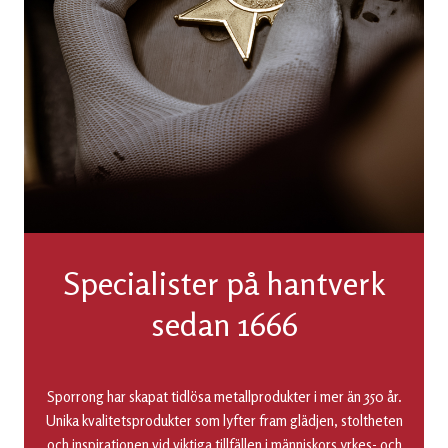
Specialister på hantverk
sedan 1666
Sporrong har skapat tidlösa metallprodukter i mer än 350 år.
Unika kvalitetsprodukter som lyfter fram glädjen, stoltheten
och inspirationen vid viktiga tillfällen i människors yrkes- och