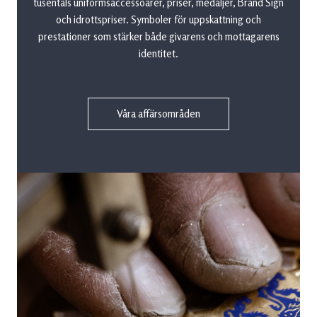
tusentals uniformsaccessoarer, priser, medaljer, Brand Sign
och idrottspriser. Symboler för uppskattning och
prestationer som stärker både givarens och mottagarens
identitet.
Våra affärsområden