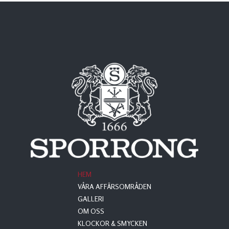
HEM
VÅRA AFFÄRSOMRÅDEN
GALLERI
OM OSS
KLOCKOR & SMYCKEN