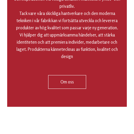
privatliv.
Tack vare våra skickliga hantverkare och den moderna
tekniken i vår fabrik kan vi fortsätta utveckla och leverera
produkter av hög kvalitet som passar varje ny generation.
Vi hjälper dig att uppmärksamma händelser, att stärka
identiteten och att premiera individer, medarbetare och
laget. Produkterna kännetecknas av funktion, kvalitet och
design
Om oss