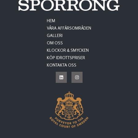
HEM
VÅRA AFFÄRSOMRÅDEN
GALLERI
OM OSS
KLOCKOR & SMYCKEN
KÖP IDROTTSPRISER
KONTAKTA OSS