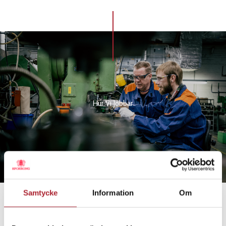
Hur Vi Jobbar
Samtycke
Information
Om