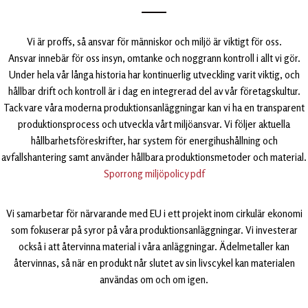
Vi är proffs, så ansvar för människor och miljö är viktigt för oss.
Ansvar innebär för oss insyn, omtanke och noggrann kontroll i allt vi gör.
Under hela vår långa historia har kontinuerlig utveckling varit viktig, och
hållbar drift och kontroll är i dag en integrerad del av vår företagskultur.
Tack vare våra moderna produktionsanläggningar kan vi ha en transparent
produktionsprocess och utveckla vårt miljöansvar. Vi följer aktuella
hållbarhetsföreskrifter, har system för energihushållning och
avfallshantering samt använder hållbara produktionsmetoder och material.
Sporrong miljöpolicy pdf
Vi samarbetar för närvarande med EU i ett projekt inom cirkulär ekonomi
som fokuserar på syror på våra produktionsanläggningar. Vi investerar
också i att återvinna material i våra anläggningar. Ädelmetaller kan
återvinnas, så när en produkt når slutet av sin livscykel kan materialen
användas om och om igen.