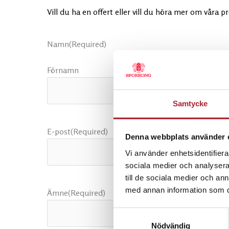
Vill du ha en offert eller vill du höra mer om våra 
Namn
(Required)
Förnamn
Samtycke
E-post
(Required)
Denna webbplats använder 
Vi använder enhetsidentifierar
sociala medier och analysera 
till de sociala medier och a
med annan information som du 
Ämne
(Required)
Samtyckesval
Nödvändig