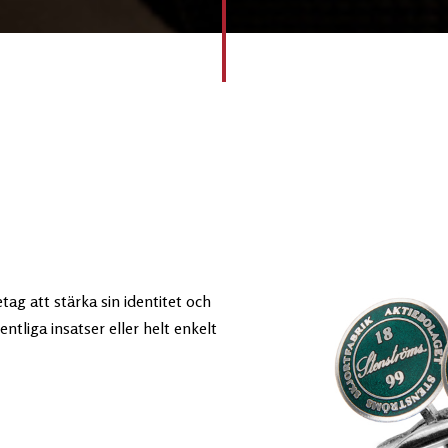
ag att stärka sin identitet och
tliga insatser eller helt enkelt