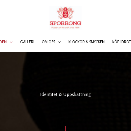
DEN
GALLERI
OM OSS
KLOCKOR & SMYCKEN
KÖP IDROT
Identitet & Uppskattning