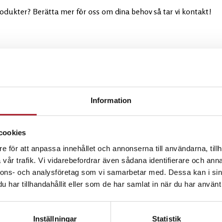
produkter? Berätta mer för oss om dina behov så tar vi kontakt!
Efternamn
Information
Telefon
cookies
e för att anpassa innehållet och annonserna till användarna, tillh
vår trafik. Vi vidarebefordrar även sådana identifierare och anna
nnons- och analysföretag som vi samarbetar med. Dessa kan i sin
har tillhandahållit eller som de har samlat in när du har använt 
Inställningar
Statistik