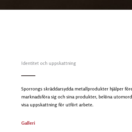
Identitet och uppskattning
Sporrongs skräddarsydda metallprodukter hjälper föret
marknadsföra sig och sina produkter, belöna utomorden
visa uppskattning för utfört arbete.
Galleri