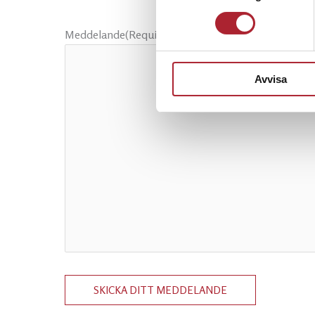
Meddelande
(Required)
Avvisa
SKICKA DITT MEDDELANDE