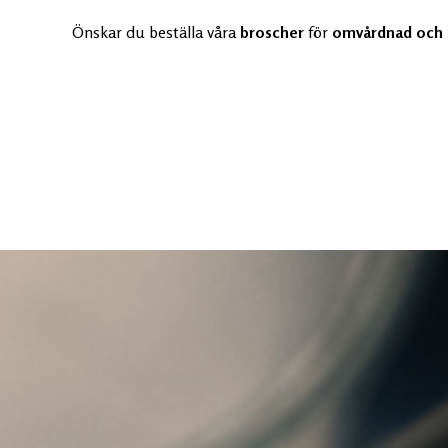
Önskar du beställa våra
broscher
för
omvårdnad och 