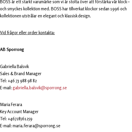
BOSS är ett starkt varumärke som vi är stolta över att förstärka vår klock –
och smyckes kollektion med. BOSS har tillverkat klockor sedan 1996 och
kollektionen utstrålar en elegant och klassisk design.
Vid frågor eller order kontakta:
AB Sporrong
Gabriella Balsvik
Sales & Brand Manager
Tel: +46 73 988 98 82
E-mail:
gabriella.balsvik@sporrong.se
Maria Ferara
Key Account Manager
Tel: +46728561259
E-mail: maria.ferara@sporrong.se