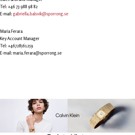
Tel: +46 73 988 98 82
E-mail:
gabriella.balsvik@sporrong.se
Maria Ferara
Key Account Manager
Tel: +46728561259
E-mail: maria.ferara@sporrong.se