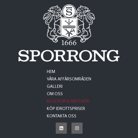
HEM
VÅRA AFFÄRSOMRÅDEN
GALLERI
OM OSS
KLOCKOR & SMYCKEN
KÖP IDROTTSPRISER
KONTAKTA OSS