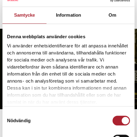
Samtycke
Information
Om
Denna webbplats använder cookies
Vi använder enhetsidentifierare för att anpassa innehållet
och annonserna till användarna, tillhandahålla funktioner
för sociala medier och analysera vår trafik. Vi
vidarebefordrar även sådana identifierare och annan
information från din enhet till de sociala medier och
annons- och analysföretag som vi samarbetar med.
Dessa kan i sin tur kombinera informationen med annan
information som du har tillhandahållit eller som de har
samlat in när du har använt deras tjänster.
Samtyckesval
Nödvändig