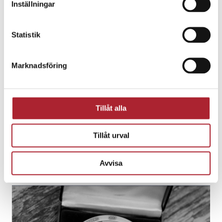
Läs mer om våra kundprojekt
Inställningar
Statistik
Marknadsföring
Tillåt alla
Tillåt urval
Avvisa
Telia Finance