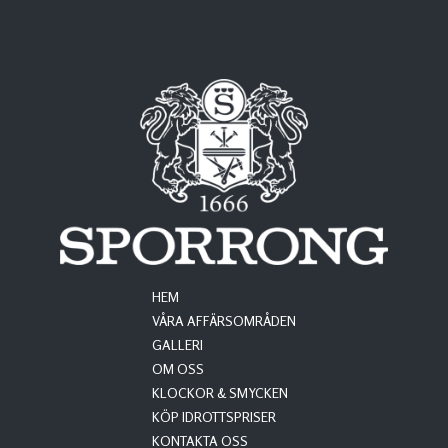
HEM
VÅRA AFFÄRSOMRÅDEN
GALLERI
OM OSS
KLOCKOR & SMYCKEN
KÖP IDROTTSPRISER
KONTAKTA OSS