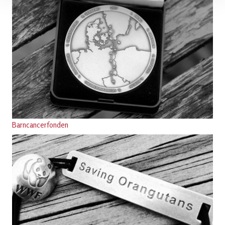
Barncancerfonden