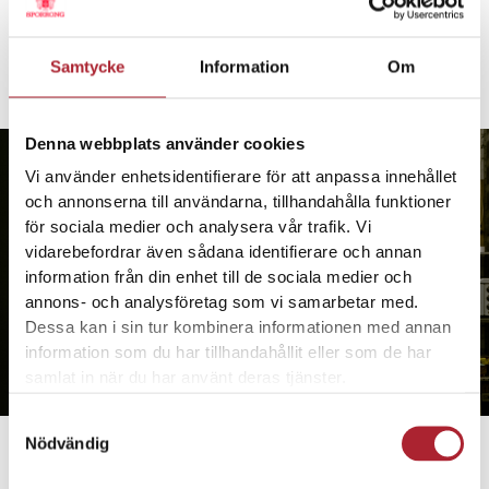
Samtycke
Information
Om
Denna webbplats använder cookies
Vi använder enhetsidentifierare för att anpassa innehållet
och annonserna till användarna, tillhandahålla funktioner
för sociala medier och analysera vår trafik. Vi
vidarebefordrar även sådana identifierare och annan
information från din enhet till de sociala medier och
annons- och analysföretag som vi samarbetar med.
Dessa kan i sin tur kombinera informationen med annan
information som du har tillhandahållit eller som de har
samlat in när du har använt deras tjänster.
Samtyckesval
Nödvändig