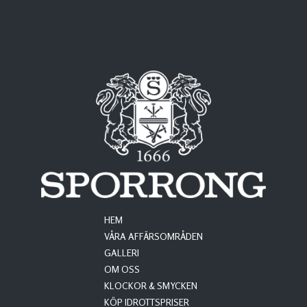
HEM
VÅRA AFFÄRSOMRÅDEN
GALLERI
OM OSS
KLOCKOR & SMYCKEN
KÖP IDROTTSPRISER