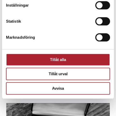
Inställningar
Läs mer om våra kundprojekt
Statistik
Marknadsföring
Tillåt alla
Tillåt urval
Avvisa
Telia Finans